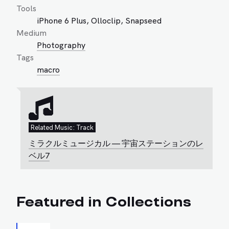
Tools
iPhone 6 Plus, Olloclip, Snapseed
Medium
Photography
Tags
macro
Related Music: Track
ミラクルミュージカル — 宇宙ステーションのレ
ベル7
Featured in Collections